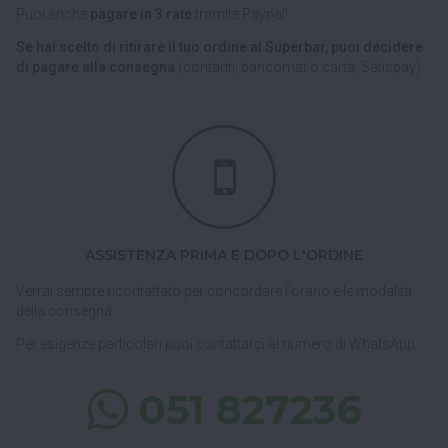
Puoi anche
pagare in 3 rate
tramite Paypal!
Se hai scelto di ritirare il tuo ordine al Superbar, puoi decidere
di pagare alla consegna
(contanti, bancomat o carta, Satispay).
ASSISTENZA PRIMA E DOPO L'ORDINE
Verrai sempre ricontattato per concordare l'orario e le modalità
della consegna.
Per esigenze particolari puoi contattarci al numero di WhatsApp
051 827236