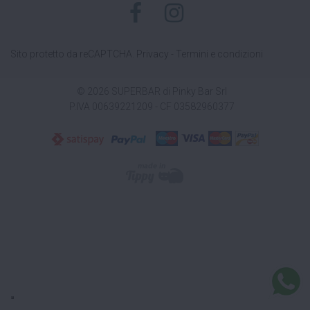
Sito protetto da reCAPTCHA.
Privacy
-
Termini e condizioni
© 2026 SUPERBAR di Pinky Bar Srl
P.IVA 00639221209 - CF 03582960377