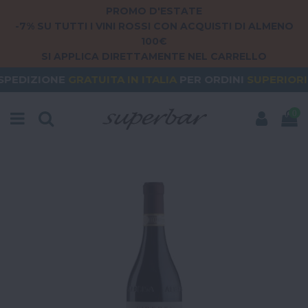
PROMO D'ESTATE
-7% SU TUTTI I VINI ROSSI CON ACQUISTI DI ALMENO
100€
SI APPLICA DIRETTAMENTE NEL CARRELLO
RATUITA
IN ITALIA
PER ORDINI
SUPERIORI A 79€
O
0