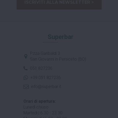
ISCRIVITI ALLA NEWSLETTER >
Superbar
P.zza Garibaldi 3
San Giovanni in Persiceto (BO)
051 827236
+39 051 827236
info@superbar.it
Orari di apertura:
Lunedì chiuso
Martedì | 6.30 - 23.30