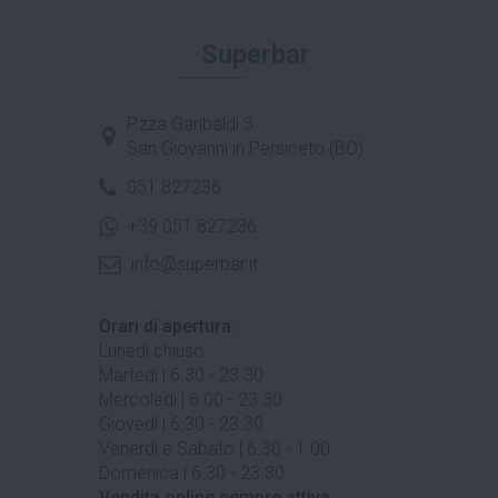
Superbar
P.zza Garibaldi 3
San Giovanni in Persiceto (BO)
051 827236
+39 051 827236
info@superbar.it
Orari di apertura:
Lunedì chiuso
Martedì | 6.30 - 23.30
Mercoledì | 6.00 - 23.30
Giovedì | 6.30 - 23.30
Venerdì e Sabato | 6.30 - 1.00
Domenica | 6.30 - 23.30
Vendita online sempre attiva