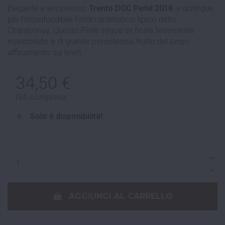
Elegante e armonioso:
Trento DOC Perlé 2018
si distingue
per l’inconfondibile fondo aromatico tipico dello
Chardonnay. Questo Perlè segue un finale lievemente
mandorlato e di grande persistenza, frutto del lungo
affinamento sui lieviti.
34,50 €
IVA compresa
Solo
6 disponibilità!
AGGIUNGI AL CARRELLO