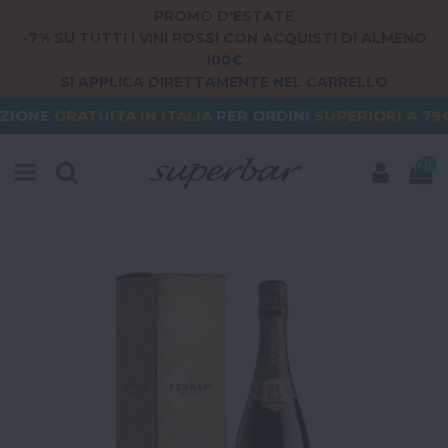
PROMO D'ESTATE
-7% SU TUTTI I VINI ROSSI CON ACQUISTI DI ALMENO
100€
SI APPLICA DIRETTAMENTE NEL CARRELLO
ITA
IN ITALIA
PER ORDINI
SUPERIORI A 79€
ORDER
0