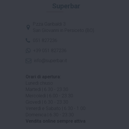
Superbar
P.zza Garibaldi 3
San Giovanni in Persiceto (BO)
051 827236
+39 051 827236
info@superbar.it
Orari di apertura:
Lunedì chiuso
Martedì | 6.30 - 23.30
Mercoledì | 6.00 - 23.30
Giovedì | 6.30 - 23.30
Venerdì e Sabato | 6.30 - 1.00
Domenica | 6.30 - 23.30
Vendita online sempre attiva