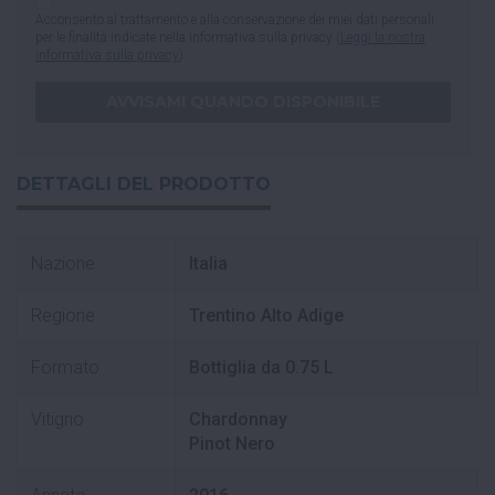
Acconsento al trattamento e alla conservazione dei miei dati personali
per le finalità indicate nella informativa sulla privacy (
Leggi la nostra
informativa sulla privacy
).
DETTAGLI DEL PRODOTTO
Nazione
Italia
Regione
Trentino Alto Adige
Formato
Bottiglia da 0.75 L
Vitigno
Chardonnay
Pinot Nero