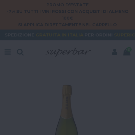
PROMO D'ESTATE
-7% SU TUTTI I VINI ROSSI CON ACQUISTI DI ALMENO
100€
SI APPLICA DIRETTAMENTE NEL CARRELLO
E
GRATUITA
IN ITALIA
PER ORDINI
SUPERIORI A 79€
0