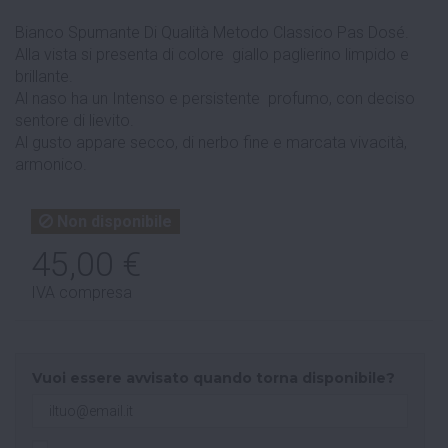
Bianco Spumante Di Qualità Metodo Classico Pas Dosé.
Alla vista si presenta di colore giallo paglierino limpido e
brillante.
Al naso ha un Intenso e persistente profumo, con deciso
sentore di lievito.
Al gusto appare secco, di nerbo fine e marcata vivacità,
armonico.
Non disponibile
45,00 €
IVA compresa
Vuoi essere avvisato quando torna disponibile?