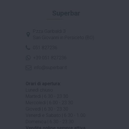
Superbar
P.zza Garibaldi 3
San Giovanni in Persiceto (BO)
051 827236
+39 051 827236
info@superbar.it
Orari di apertura:
Lunedì chiuso
Martedì | 6.30 - 23.30
Mercoledì | 6.00 - 23.30
Giovedì | 6.30 - 23.30
Venerdì e Sabato | 6.30 - 1.00
Domenica | 6.30 - 23.30
Vendita online sempre attiva