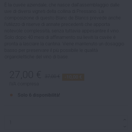
È la cuvée aziendale, che nasce dall’assemblaggio dalle
uve di diversi vigneti della collina di Pressano. La
composizione di questo Blanc de Blancs prevede anche
l’utilizzo di riserve di annate precedenti che apporta
notevole complessità, senza tuttavia appesantire il vino.
Solo dopo 40 mesi di affinamento sui lieviti la cuvèe è
pronta a lasciare la cantina. Viene mantenuto un dosaggio
basso per preservare il più possibile le qualità
organolettiche del vino di base.
27,00 €
37,00 €
-10,00 €
IVA compresa
Solo
6 disponibilità!