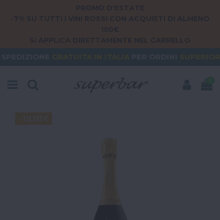
PROMO D'ESTATE
-7% SU TUTTI I VINI ROSSI CON ACQUISTI DI ALMENO
100€
SI APPLICA DIRETTAMENTE NEL CARRELLO
GRATUITA
IN ITALIA
PER ORDINI
SUPERIORI A 79€
0
-10,00 €