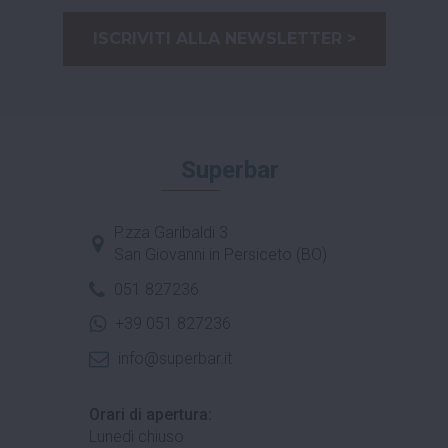
ISCRIVITI ALLA NEWSLETTER >
Superbar
P.zza Garibaldi 3
San Giovanni in Persiceto (BO)
051 827236
+39 051 827236
info@superbar.it
Orari di apertura:
Lunedì chiuso