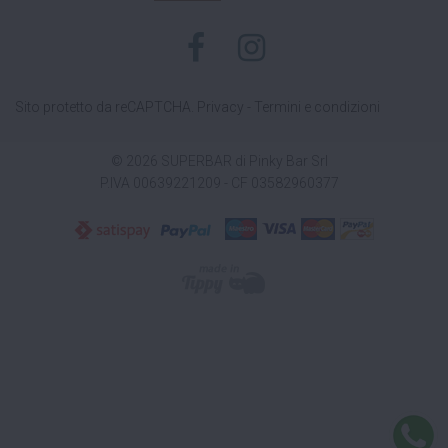
Sito protetto da reCAPTCHA.
Privacy
-
Termini e condizioni
© 2026 SUPERBAR di Pinky Bar Srl
P.IVA 00639221209 - CF 03582960377