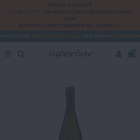
PROMO D'ESTATE
-7% SU TUTTI I VINI ROSSI CON ACQUISTI DI ALMENO
100€
SI APPLICA DIRETTAMENTE NEL CARRELLO
E
GRATUITA
IN ITALIA
PER ORDINI
SUPERIORI A 79€
0