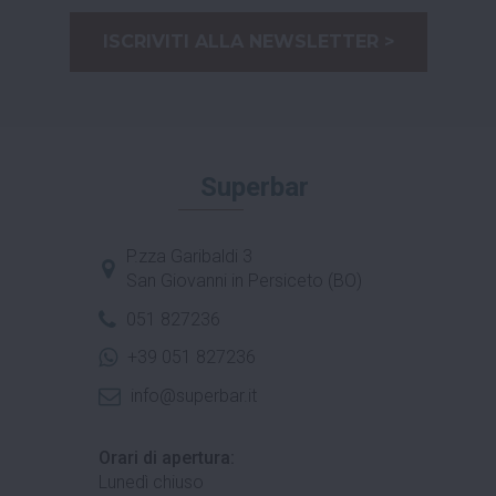
ISCRIVITI ALLA NEWSLETTER >
Superbar
P.zza Garibaldi 3
San Giovanni in Persiceto (BO)
051 827236
+39 051 827236
info@superbar.it
Orari di apertura:
Lunedì chiuso