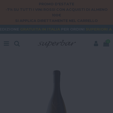
PROMO D'ESTATE
-7% SU TUTTI I VINI ROSSI CON ACQUISTI DI ALMENO
100€
SI APPLICA DIRETTAMENTE NEL CARRELLO
TUITA
IN ITALIA
PER ORDINI
SUPERIORI A 79€
ORD
0