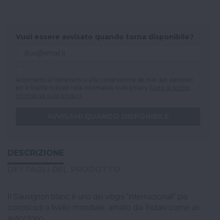
Vuoi essere avvisato quando torna disponibile?
Acconsento al trattamento e alla conservazione dei miei dati personali
per le finalità indicate nella informativa sulla privacy (
Leggi la nostra
informativa sulla privacy
).
DESCRIZIONE
DETTAGLI DEL PRODOTTO
Il Sauvignon blanc è uno dei vitigni “internazionali” più
conosciuti a livello mondiale, amato dai friulani come un
autoctono.