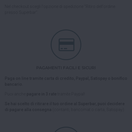
Nel checkout scegli l'opzione di spedizione "Ritiro dell'ordine
presso Superbar".
PAGAMENTI FACILI E SICURI
Paga on line tramite carta di credito, Paypal, Satispay o bonifico
bancario.
Puoi anche
pagare in 3 rate
tramite Paypal!
Se hai scelto di ritirare il tuo ordine al Superbar, puoi decidere
di pagare alla consegna
(contanti, bancomat o carta, Satispay).