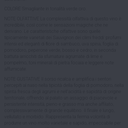
COLORE Smagliante in tonalità verde oro.
NOTE OLFATTIVE La complessità olfattiva di questo vino è
incredibile, così come le sensazioni magiche che ne
derivano. Le caratteristiche olfattive sono quelle
tipicamente varietali dei Sauvignon dei climi freddi: profumi
intensi ed eleganti di ﬁore di sambuco, uva spina, foglia di
pomodoro, peperone verde, bosso e cedro, in seconda
battuta arricchiti da sfumature agrumate di lime e
pompelmo, toni minerali di pietra focaia e leggere note
affumicate.
NOTE GUSTATIVE Il sorso ricalca e amplifica i sentori
percepiti al naso nella tipicità della foglia di pomodoro, nella
spinta fresca degli agrumi e nell’acidità e sapidità di origine
territoriale, offrendo al palato un assaggio di piacevole e
persistente intensità, pieno e grasso ma anche affilato,
complessivamente di grande equilibrio. Il finale è lungo,
vellutato e morbido. Rappresenta la ferma volontà di
produrre un vino molto varietale e sapido, impeccabile per