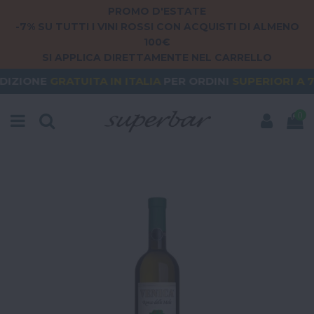
PROMO D'ESTATE
-7% SU TUTTI I VINI ROSSI CON ACQUISTI DI ALMENO
100€
SI APPLICA DIRETTAMENTE NEL CARRELLO
ATUITA
IN ITALIA
PER ORDINI
SUPERIORI A 79€
OR
0