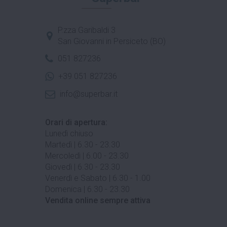
P.zza Garibaldi 3
San Giovanni in Persiceto (BO)
051 827236
+39 051 827236
info@superbar.it
Orari di apertura:
Lunedì chiuso
Martedì | 6.30 - 23.30
Mercoledì | 6.00 - 23.30
Giovedì | 6.30 - 23.30
Venerdì e Sabato | 6.30 - 1.00
Domenica | 6.30 - 23.30
Vendita online sempre attiva