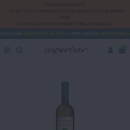
PROMO D'ESTATE
-7% SU TUTTI I VINI ROSSI CON ACQUISTI DI ALMENO
100€
SI APPLICA DIRETTAMENTE NEL CARRELLO
RATUITA
IN ITALIA
PER ORDINI
SUPERIORI A 79€
O
0