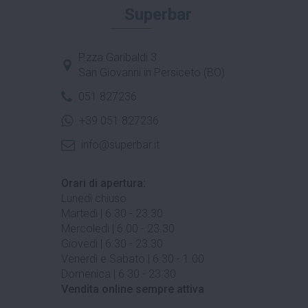
Superbar
P.zza Garibaldi 3
San Giovanni in Persiceto (BO)
051 827236
+39 051 827236
info@superbar.it
Orari di apertura:
Lunedì chiuso
Martedì | 6.30 - 23.30
Mercoledì | 6.00 - 23.30
Giovedì | 6.30 - 23.30
Venerdì e Sabato | 6.30 - 1.00
Domenica | 6.30 - 23.30
Vendita online sempre attiva