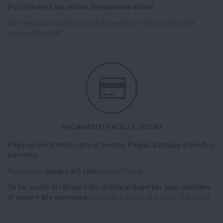
Puoi ritirare il tuo ordine direttamente al bar!
Nel checkout scegli l'opzione di spedizione "Ritiro dell'ordine
presso Superbar".
PAGAMENTI FACILI E SICURI
Paga on line tramite carta di credito, Paypal, Satispay o bonifico
bancario.
Puoi anche
pagare in 3 rate
tramite Paypal!
Se hai scelto di ritirare il tuo ordine al Superbar, puoi decidere
di pagare alla consegna
(contanti, bancomat o carta, Satispay).