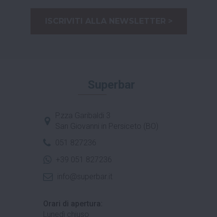
ISCRIVITI ALLA NEWSLETTER >
Superbar
P.zza Garibaldi 3
San Giovanni in Persiceto (BO)
051 827236
+39 051 827236
info@superbar.it
Orari di apertura:
Lunedì chiuso