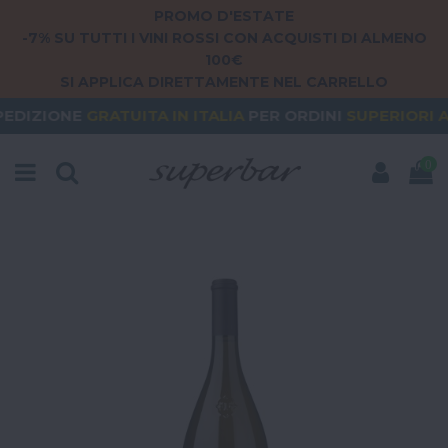
PROMO D'ESTATE
-7% SU TUTTI I VINI ROSSI CON ACQUISTI DI ALMENO
100€
SI APPLICA DIRETTAMENTE NEL CARRELLO
ATUITA
IN ITALIA
PER ORDINI
SUPERIORI A 79€
O
0