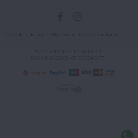
Sito protetto da reCAPTCHA.
Privacy
-
Termini e condizioni
© 2026 SUPERBAR di Pinky Bar Srl
P.IVA 00639221209 - CF 03582960377