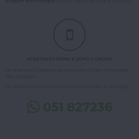
di pagare alla consegna
(contanti, bancomat o carta, Satispay).
ASSISTENZA PRIMA E DOPO L'ORDINE
Verrai sempre ricontattato per concordare l'orario e le modalità
della consegna.
Per esigenze particolari puoi contattarci al numero di WhatsApp
051 827236