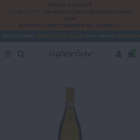
PROMO D'ESTATE
-7% SU TUTTI I VINI ROSSI CON ACQUISTI DI ALMENO
100€
SI APPLICA DIRETTAMENTE NEL CARRELLO
GRATUITA
IN ITALIA
PER ORDINI
SUPERIORI A 79€
0