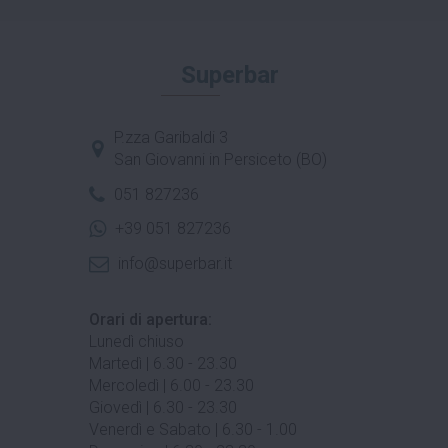
Superbar
P.zza Garibaldi 3
San Giovanni in Persiceto (BO)
051 827236
+39 051 827236
info@superbar.it
Orari di apertura:
Lunedì chiuso
Martedì | 6.30 - 23.30
Mercoledì | 6.00 - 23.30
Giovedì | 6.30 - 23.30
Venerdì e Sabato | 6.30 - 1.00