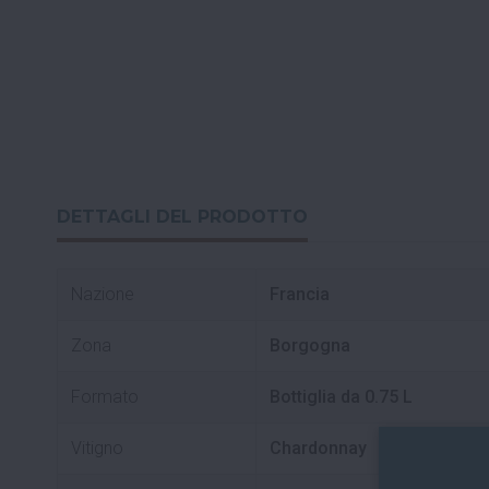
DETTAGLI DEL PRODOTTO
Nazione
Francia
Zona
Borgogna
Formato
Bottiglia da 0.75 L
Vitigno
Chardonnay