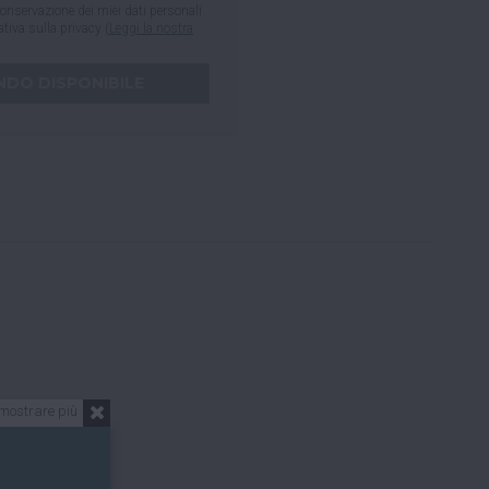
onservazione dei miei dati personali
mativa sulla privacy (
Leggi la nostra
mostrare più