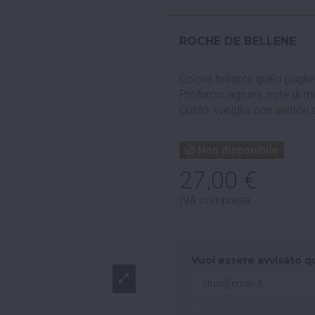
ROCHE DE BELLENE
Colore brillante giallo paglie
Profumo: agrumi, note di mi
Gusto: vaniglia con sentori d
Non disponibile
27,00 €
IVA compresa
Vuoi essere avvisato q