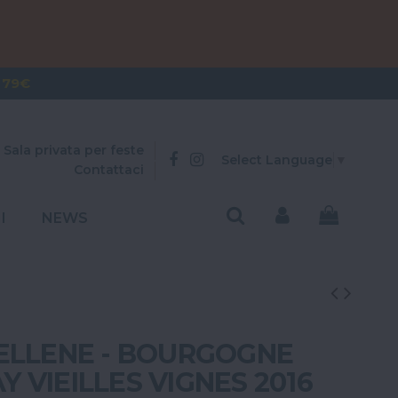
OVER 300€
 79€
Sala privata per feste
Select Language
▼
Contattaci
I
NEWS
ELLENE - BOURGOGNE
 VIEILLES VIGNES 2016