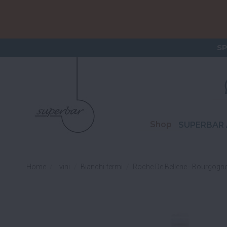
ORDERI
S
Shop
SUPERBAR 
Home
I vini
Bianchi fermi
Roche De Bellene - Bourgogne