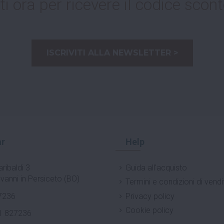
ti ora per ricevere il codice scont
ISCRIVITI ALLA NEWSLETTER >
r
Help
ribaldi 3
Guida all'acquisto
vanni in Persiceto (BO)
Termini e condizioni di vendi
7236
Privacy policy
Cookie policy
1 827236