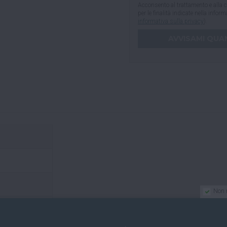
Acconsento al trattamento e alla c
per le finalità indicate nella infor
informativa sulla privacy
).
Non 