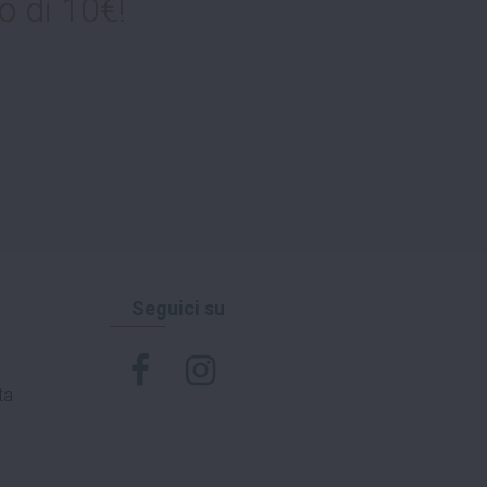
o di 10€!
Seguici su
ta