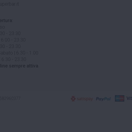
uperbar.it
ertura:
uso
.30 - 23.30
 6.00 - 23.30
.30 - 23.30
abato | 6.30 - 1.00
 6.30 - 23.30
line sempre attiva
3582960377