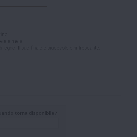
rino.
ele e mela.
i legno. Il suo finale è piacevole e rinfrescante.
uando torna disponibile?