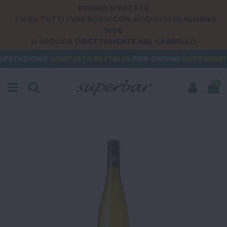
PROMO D'ESTATE
-7% SU TUTTI I VINI ROSSI CON ACQUISTI DI ALMENO
100€
SI APPLICA DIRETTAMENTE NEL CARRELLO
GRATUITA
IN ITALIA
PER ORDINI
SUPERIORI A 79€
0