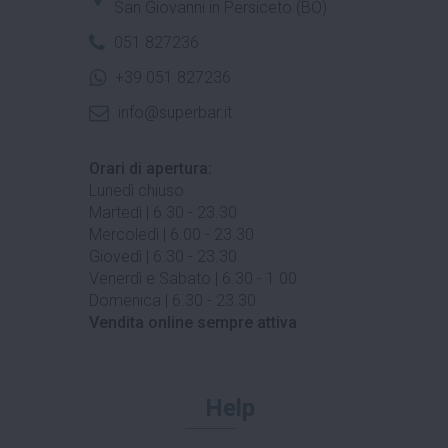
San Giovanni in Persiceto (BO)
051 827236
+39 051 827236
info@superbar.it
Orari di apertura:
Lunedì chiuso
Martedì | 6.30 - 23.30
Mercoledì | 6.00 - 23.30
Giovedì | 6.30 - 23.30
Venerdì e Sabato | 6.30 - 1.00
Domenica | 6.30 - 23.30
Vendita online sempre attiva
Help