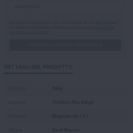
Acconsento al trattamento e alla conservazione dei miei dati personali
per le finalità indicate nella informativa sulla privacy (
Leggi la nostra
informativa sulla privacy
).
DETTAGLI DEL PRODOTTO
Nazione
Italia
Regione
Trentino Alto Adige
Formato
Magnum da 1,5 L
Vitigno
Pinot Bianco