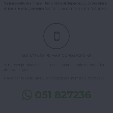
Se hai scelto di ritirare il tuo ordine al Superbar, puoi decidere
di pagare alla consegna
(contanti, bancomat o carta, Satispay).
ASSISTENZA PRIMA E DOPO L'ORDINE
Verrai sempre ricontattato per concordare l'orario e le modalità
della consegna.
Per esigenze particolari puoi contattarci al numero di WhatsApp
051 827236