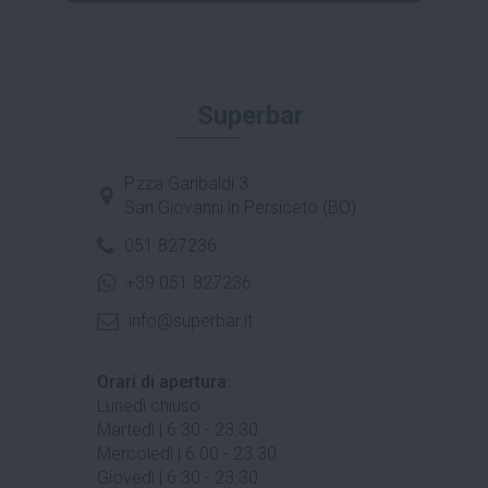
Superbar
P.zza Garibaldi 3
San Giovanni in Persiceto (BO)
051 827236
+39 051 827236
info@superbar.it
Orari di apertura:
Lunedì chiuso
Martedì | 6.30 - 23.30
Mercoledì | 6.00 - 23.30
Giovedì | 6.30 - 23.30