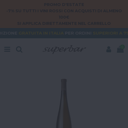
PROMO D'ESTATE
-7% SU TUTTI I VINI ROSSI CON ACQUISTI DI ALMENO
100€
SI APPLICA DIRETTAMENTE NEL CARRELLO
TUITA
IN ITALIA
PER ORDINI
SUPERIORI A 79€
ORD
0