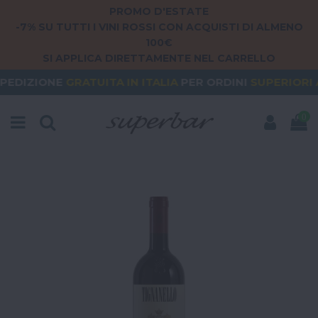
PROMO D'ESTATE
-7% SU TUTTI I VINI ROSSI CON ACQUISTI DI ALMENO
100€
SI APPLICA DIRETTAMENTE NEL CARRELLO
RATUITA
IN ITALIA
PER ORDINI
SUPERIORI A 79€
O
0