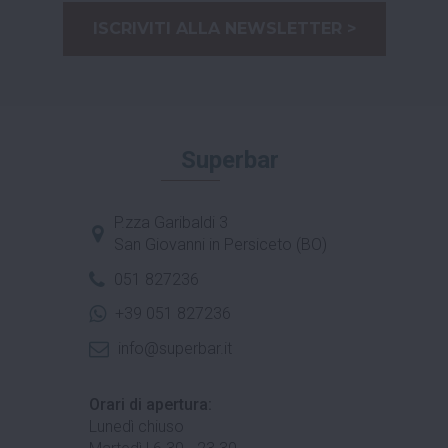
ISCRIVITI ALLA NEWSLETTER >
Superbar
P.zza Garibaldi 3
San Giovanni in Persiceto (BO)
051 827236
+39 051 827236
info@superbar.it
Orari di apertura:
Lunedì chiuso