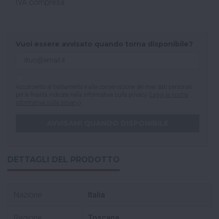
IVA compresa
Vuoi essere avvisato quando torna disponibile?
Acconsento al trattamento e alla conservazione dei miei dati personali
per le finalità indicate nella informativa sulla privacy (
Leggi la nostra
informativa sulla privacy
).
DETTAGLI DEL PRODOTTO
Nazione
Italia
Regione
Toscana