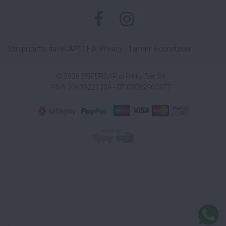
Sito protetto da reCAPTCHA.
Privacy
-
Termini e condizioni
© 2026 SUPERBAR di Pinky Bar Srl
P.IVA 00639221209 - CF 03582960377