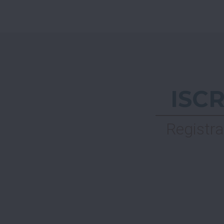
ISC
Registra