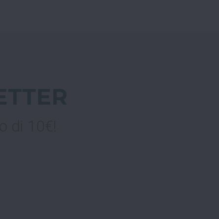
ETTER
o di 10€!