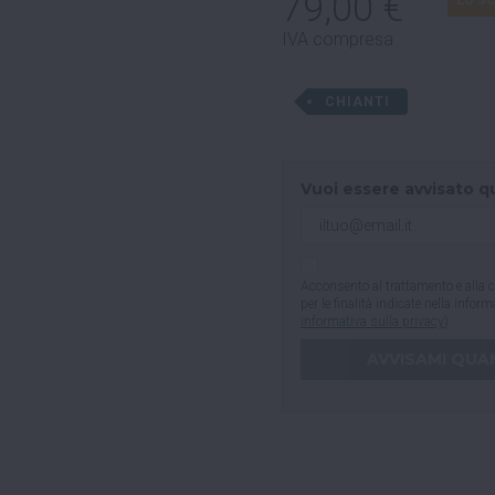
79,00 €
IVA compresa
CHIANTI
Vuoi essere avvisato q
Acconsento al trattamento e alla c
per le finalità indicate nella infor
informativa sulla privacy
).