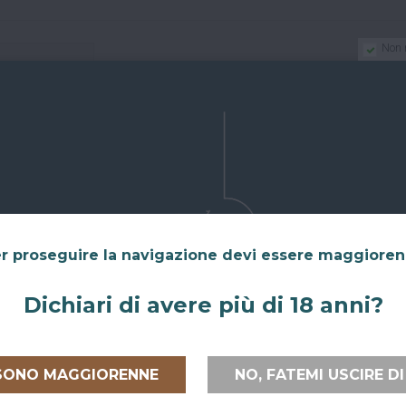
Non 
r proseguire la navigazione devi essere maggiore
Dichiari di avere più di 18 anni?
 SONO MAGGIORENNE
NO, FATEMI USCIRE DI