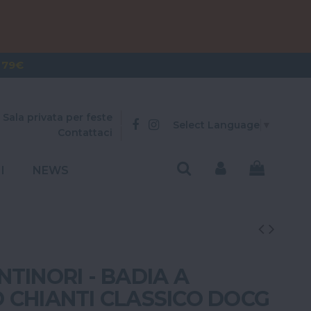
OVER 300€
 79€
Sala privata per feste
Select Language
▼
Contattaci
I
NEWS
TINORI - BADIA A
 CHIANTI CLASSICO DOCG