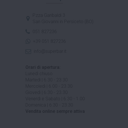
P.zza Garibaldi 3
San Giovanni in Persiceto (BO)
051 827236
+39 051 827236
info@superbar.it
Orari di apertura:
Lunedì chiuso
Martedì | 6.30 - 23.30
Mercoledì | 6.00 - 23.30
Giovedì | 6.30 - 23.30
Venerdì e Sabato | 6.30 - 1.00
Domenica | 6.30 - 23.30
Vendita online sempre attiva