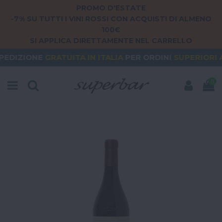
PROMO D'ESTATE
-7% SU TUTTI I VINI ROSSI CON ACQUISTI DI ALMENO
100€
SI APPLICA DIRETTAMENTE NEL CARRELLO
RATUITA
IN ITALIA
PER ORDINI
SUPERIORI A 79€
O
0