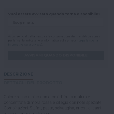
Vuoi essere avvisato quando torna disponibile?
Acconsento al trattamento e alla conservazione dei miei dati personali
per le finalità indicate nella informativa sulla privacy (
Leggi la nostra
informativa sulla privacy
).
DESCRIZIONE
DETTAGLI DEL PRODOTTO
Colore rosso rubino con aromi di frutta matura e
concentrata di mora rossa e ciliegia con note speziate.
Combinazioni: Stufati, pasta, selvaggina, arrosti di carni
rosse e formaggi stagionati.