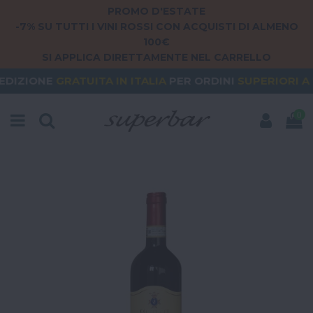
PROMO D'ESTATE
-7% SU TUTTI I VINI ROSSI CON ACQUISTI DI ALMENO
100€
SI APPLICA DIRETTAMENTE NEL CARRELLO
ATUITA
IN ITALIA
PER ORDINI
SUPERIORI A 79€
OR
0