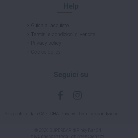
Help
Guida all'acquisto
Termini e condizioni di vendita
Privacy policy
Cookie policy
Seguici su
Sito protetto da reCAPTCHA.
Privacy
-
Termini e condizioni
© 2026 SUPERBAR di Pinky Bar Srl
P.IVA 00639221209 - CF 03582960377