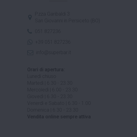
P.zza Garibaldi 3
San Giovanni in Persiceto (BO)
051 827236
+39 051 827236
info@superbar.it
Orari di apertura:
Lunedì chiuso
Martedì | 6.30 - 23.30
Mercoledì | 6.00 - 23.30
Giovedì | 6.30 - 23.30
Venerdì e Sabato | 6.30 - 1.00
Domenica | 6.30 - 23.30
Vendita online sempre attiva