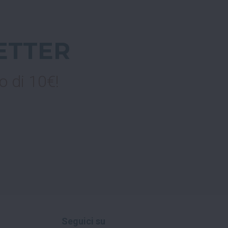
ETTER
o di 10€!
Seguici su