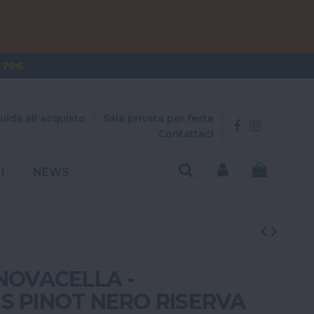
OVER 300€
 79€
uida all'acquisto
Sala privata per feste
Contattaci
I
NEWS
NOVACELLA -
S PINOT NERO RISERVA