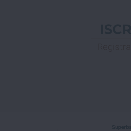
ISC
Registra
Superba