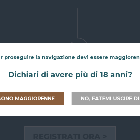
r proseguire la navigazione devi essere maggiore
Dichiari di avere più di 18 anni?
 SONO MAGGIORENNE
NO, FATEMI USCIRE DI