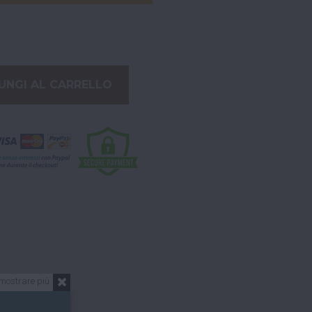
UNGI AL CARRELLO
mostrare più