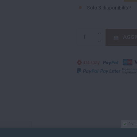
Solo
3 disponibilità!
AGGI
Non 