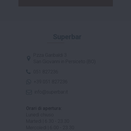
Superbar
P.zza Garibaldi 3
San Giovanni in Persiceto (BO)
051 827236
+39 051 827236
info@superbar.it
Orari di apertura:
Lunedì chiuso
Martedì | 6.30 - 23.30
Mercoledì | 6.00 - 23.30