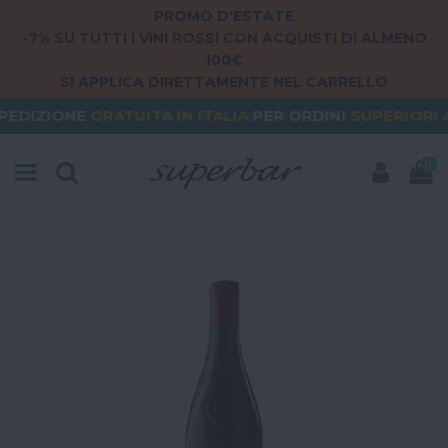
PROMO D'ESTATE
-7% SU TUTTI I VINI ROSSI CON ACQUISTI DI ALMENO
100€
SI APPLICA DIRETTAMENTE NEL CARRELLO
ATUITA
IN ITALIA
PER ORDINI
SUPERIORI A 79€
OR
0