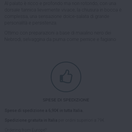
Al palato è ricco e profondo ma non rotondo, con una
dorsale tannica lievemente vivace, la chiusura in bocca è
complessa, una sensazione dolce-salata di grande
personalità e persistenza.
Ottimo con preparazioni a base di maialino nero dei
Nebrodi, selvaggina da piuma come pernice e fagiano
SPESE DI SPEDIZIONE
Spese di spedizione a 6,90€ in tutta Italia.
Spedizione gratuita in Italia
per ordini superiori a 79€.
Ordering from Europe?