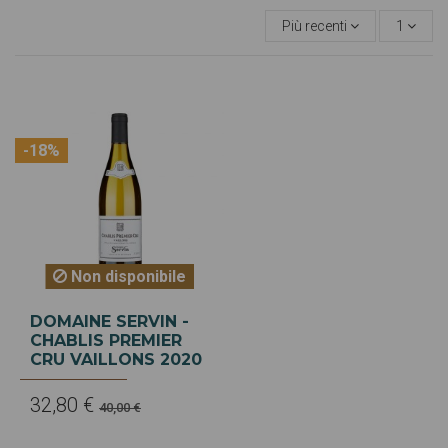
Più recenti
1
-18%
Non disponibile
DOMAINE SERVIN -
CHABLIS PREMIER
CRU VAILLONS 2020
32,80 €
40,00 €