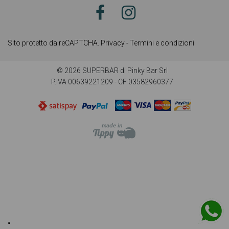
Sito protetto da reCAPTCHA.
Privacy
-
Termini e condizioni
© 2026 SUPERBAR di Pinky Bar Srl
P.IVA 00639221209 - CF 03582960377