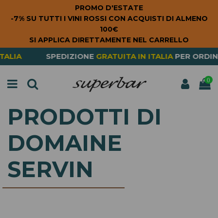
PROMO D'ESTATE
-7% SU TUTTI I VINI ROSSI CON ACQUISTI DI ALMENO
100€
SI APPLICA DIRETTAMENTE NEL CARRELLO
LIA
SPEDIZIONE
GRATUITA
IN ITALIA
PER ORDINI
S
0
PRODOTTI DI
DOMAINE
SERVIN