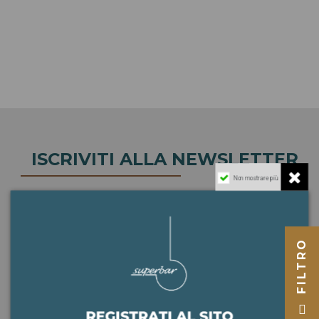
ISCRIVITI ALLA NEWSLETTER
Non mostrare più
Registrati ora per ricevere il
codice sconto di 10€!
FILTRO