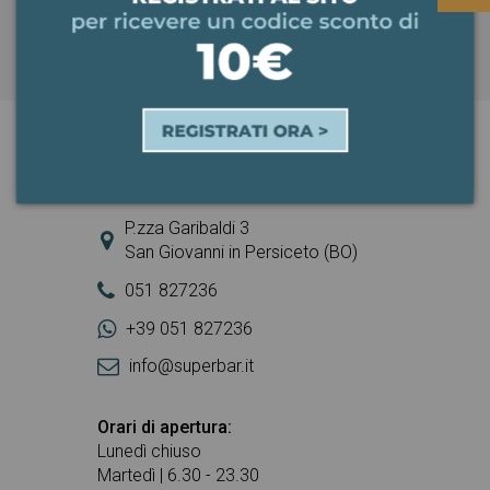
ISCRIVITI ALLA NEWSLETTER >
Superbar
P.zza Garibaldi 3
San Giovanni in Persiceto (BO)
051 827236
+39 051 827236
info@superbar.it
Orari di apertura:
Lunedì chiuso
Martedì | 6.30 - 23.30