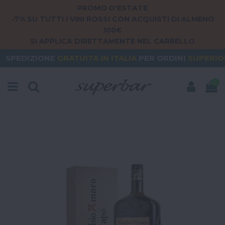
PROMO D'ESTATE
-7% SU TUTTI I VINI ROSSI CON ACQUISTI DI ALMENO
100€
SI APPLICA DIRETTAMENTE NEL CARRELLO
E
GRATUITA
IN ITALIA
PER ORDINI
SUPERIORI A 79€
0