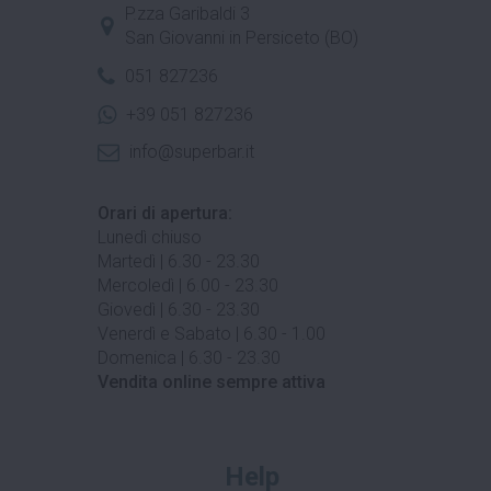
P.zza Garibaldi 3
San Giovanni in Persiceto (BO)
051 827236
+39 051 827236
info@superbar.it
Orari di apertura:
Lunedì chiuso
Martedì | 6.30 - 23.30
Mercoledì | 6.00 - 23.30
Giovedì | 6.30 - 23.30
Venerdì e Sabato | 6.30 - 1.00
Domenica | 6.30 - 23.30
Vendita online sempre attiva
Help