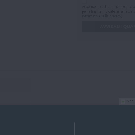
Acconsento al trattamento e alla c
per le finalità indicate nella infor
informativa sulla privacy
).
Non 