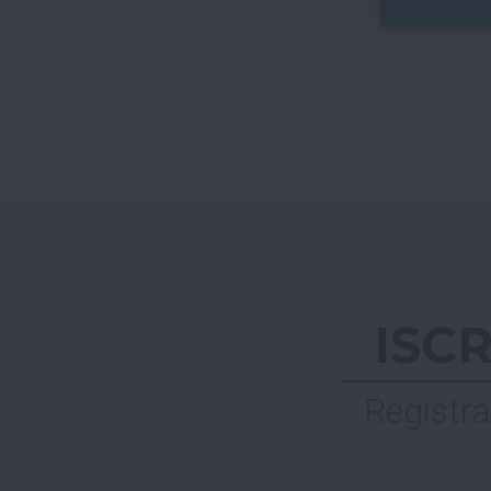
ISC
Registra