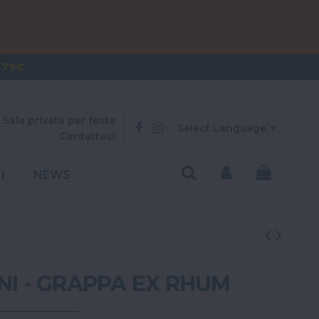
OVER 300€
 79€
Sala privata per feste
Select Language
▼
Contattaci
I
NEWS
NI - GRAPPA EX RHUM