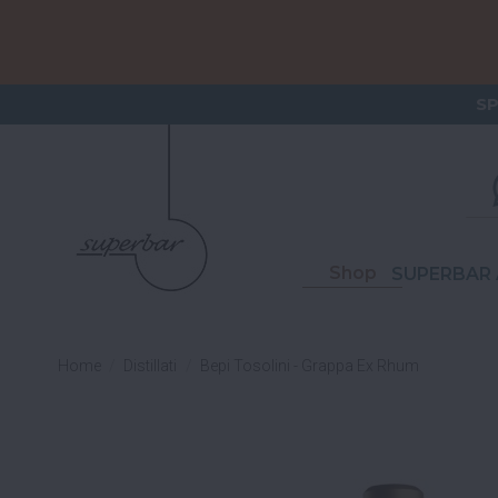
ORDERI
S
Shop
SUPERBAR 
Home
Distillati
Bepi Tosolini - Grappa Ex Rhum