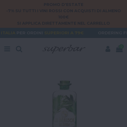
PROMO D'ESTATE
-7% SU TUTTI I VINI ROSSI CON ACQUISTI DI ALMENO
100€
SI APPLICA DIRETTAMENTE NEL CARRELLO
INI
SUPERIORI A 79€
ORDERING FROM
EUROPE
? 
0