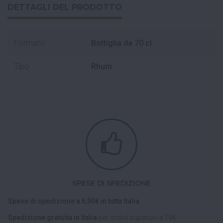
DETTAGLI DEL PRODOTTO
Formato
Bottiglia da 70 cl
Tipo
Rhum
SPESE DI SPEDIZIONE
Spese di spedizione a 6,90€ in tutta Italia.
Spedizione gratuita in Italia
per ordini superiori a 79€.