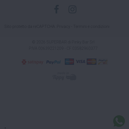
Sito protetto da reCAPTCHA.
Privacy
-
Termini e condizioni
© 2026 SUPERBAR di Pinky Bar Srl
P.IVA 00639221209 - CF 03582960377