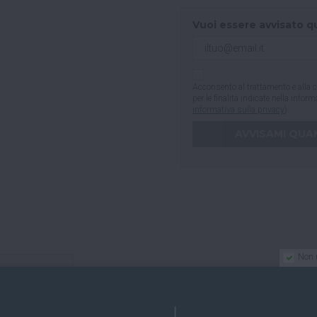
Vuoi essere avvisato q
Acconsento al trattamento e alla c
per le finalità indicate nella infor
informativa sulla privacy
).
Non 