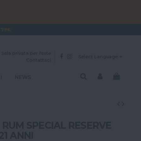
OVER 300€
 79€
Sala privata per feste
Select Language
▼
Contattaci
I
NEWS
 RUM SPECIAL RESERVE
21 ANNI