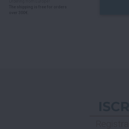
Ordering from Europe?
The shipping is free for orders
over 300€.
ISC
Registra