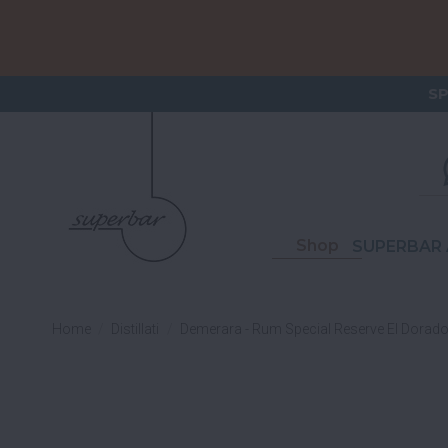
ORDERI
S
Shop
SUPERBAR 
Home
Distillati
Demerara - Rum Special Reserve El Dorado