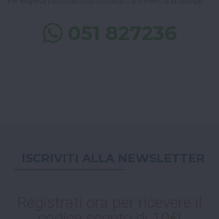
Per esigenze particolari puoi contattarci al numero di WhatsApp
051 827236
ISCRIVITI ALLA NEWSLETTER
Registrati ora per ricevere il
codice sconto di 10€!