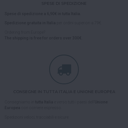
SPESE DI SPEDIZIONE
Spese di spedizione a 6,90€ in tutta Italia.
Spedizione gratuita in Italia
per ordini superiori a 79€.
Ordering from Europe?
The shipping is free for orders over 300€.
CONSEGNE IN TUTTA ITALIA E UNIONE EUROPEA
Consegniamo in
tutta Italia
e verso tutti i paesi dell'
Unione
Europea
con corriere espresso.
Spedizioni veloci, tracciabili e sicure.