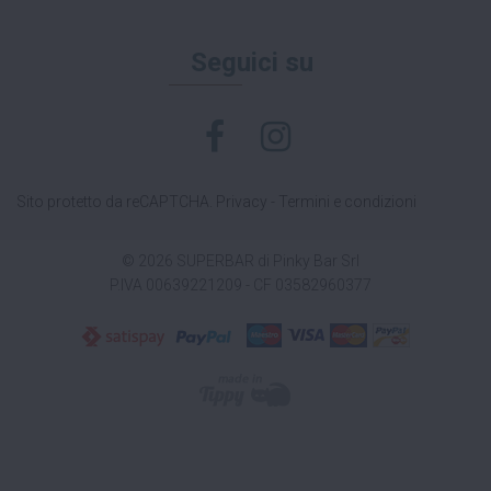
Seguici su
Sito protetto da reCAPTCHA.
Privacy
-
Termini e condizioni
© 2026 SUPERBAR di Pinky Bar Srl
P.IVA 00639221209 - CF 03582960377