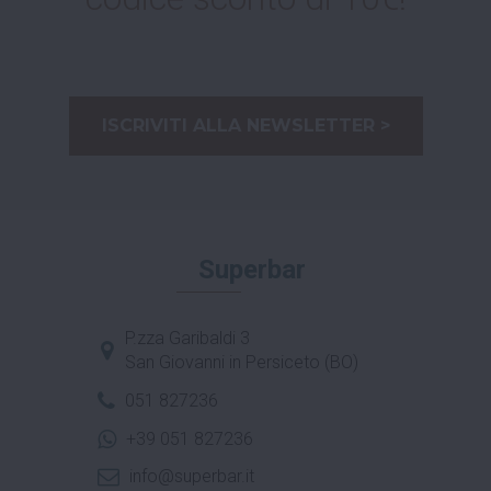
ISCRIVITI ALLA NEWSLETTER >
Superbar
P.zza Garibaldi 3
San Giovanni in Persiceto (BO)
051 827236
+39 051 827236
info@superbar.it