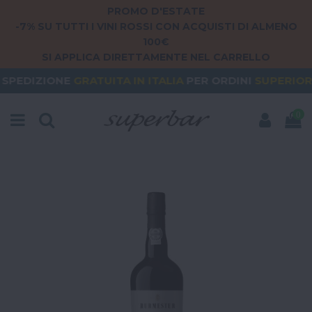
PROMO D'ESTATE
-7% SU TUTTI I VINI ROSSI CON ACQUISTI DI ALMENO
100€
SI APPLICA DIRETTAMENTE NEL CARRELLO
GRATUITA
IN ITALIA
PER ORDINI
SUPERIORI A 79€
0