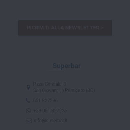
ISCRIVITI ALLA NEWSLETTER >
Superbar
P.zza Garibaldi 3
San Giovanni in Persiceto (BO)
051 827236
+39 051 827236
info@superbar.it