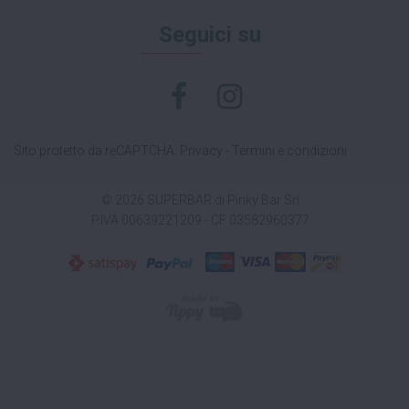
Seguici su
Sito protetto da reCAPTCHA.
Privacy
-
Termini e condizioni
© 2026 SUPERBAR di Pinky Bar Srl
P.IVA 00639221209 - CF 03582960377