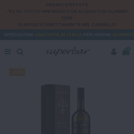
PROMO D'ESTATE
-7% SU TUTTI I VINI ROSSI CON ACQUISTI DI ALMENO
100€
SI APPLICA DIRETTAMENTE NEL CARRELLO
E
GRATUITA
IN ITALIA
PER ORDINI
SUPERIORI A 79€
0
-21%