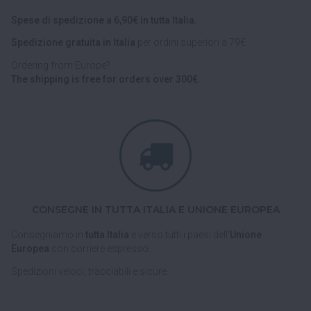
Spese di spedizione a 6,90€ in tutta Italia.
Spedizione gratuita in Italia
per ordini superiori a 79€.
Ordering from Europe?
The shipping is free for orders over 300€.
CONSEGNE IN TUTTA ITALIA E UNIONE EUROPEA
Consegniamo in
tutta Italia
e verso tutti i paesi dell'
Unione
Europea
con corriere espresso.
Spedizioni veloci, tracciabili e sicure.