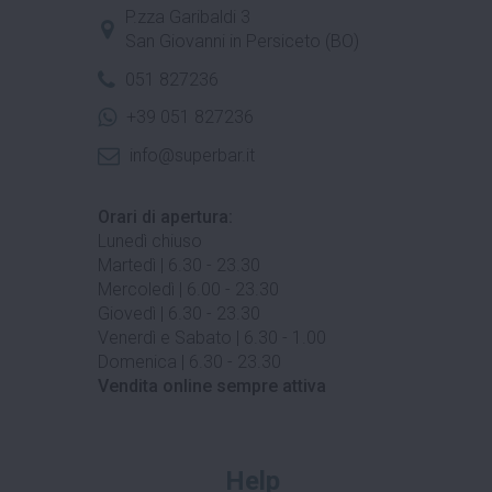
P.zza Garibaldi 3
San Giovanni in Persiceto (BO)
051 827236
+39 051 827236
info@superbar.it
Orari di apertura:
Lunedì chiuso
Martedì | 6.30 - 23.30
Mercoledì | 6.00 - 23.30
Giovedì | 6.30 - 23.30
Venerdì e Sabato | 6.30 - 1.00
Domenica | 6.30 - 23.30
Vendita online sempre attiva
Help