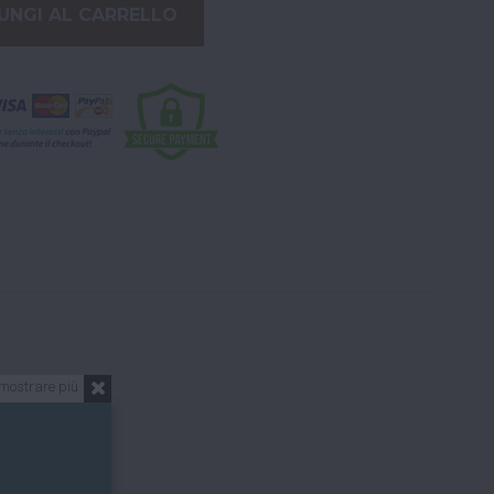
UNGI AL CARRELLO
mostrare più