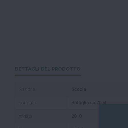
DETTAGLI DEL PRODOTTO
Nazione
Scozia
Formato
Bottiglia da 70 cl
Annata
2010