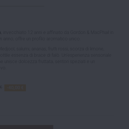
a
, invecchiato 12 anni e affinato da Gordon & MacPhail in
un anno, offre un profilo aromatico unico.
jool, salumi, ananas, frutti rossi, scorza di limone,
tile essenza di brace di falò. Un'esperienza sensoriale
unisce dolcezza fruttata, sentori speziati e un
ivo.
 €
-40,00 €