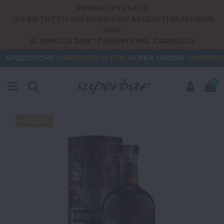
PROMO D'ESTATE
-7% SU TUTTI I VINI ROSSI CON ACQUISTI DI ALMENO
100€
SI APPLICA DIRETTAMENTE NEL CARRELLO
E
GRATUITA
IN ITALIA
PER ORDINI
SUPERIORI A 79€
0
-15,00 €