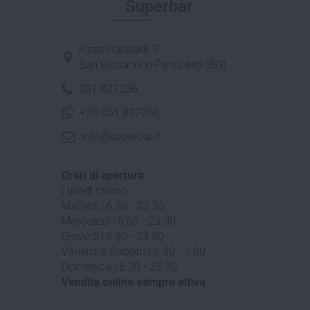
Superbar
P.zza Garibaldi 3
San Giovanni in Persiceto (BO)
051 827236
+39 051 827236
info@superbar.it
Orari di apertura:
Lunedì chiuso
Martedì | 6.30 - 23.30
Mercoledì | 6.00 - 23.30
Giovedì | 6.30 - 23.30
Venerdì e Sabato | 6.30 - 1.00
Domenica | 6.30 - 23.30
Vendita online sempre attiva