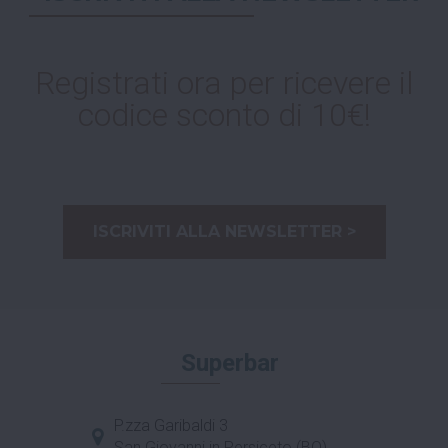
Registrati ora per ricevere il
codice sconto di 10€!
ISCRIVITI ALLA NEWSLETTER >
Superbar
P.zza Garibaldi 3
San Giovanni in Persiceto (BO)