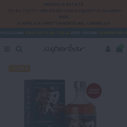
PROMO D'ESTATE
-7% SU TUTTI I VINI ROSSI CON ACQUISTI DI ALMENO
100€
SI APPLICA DIRETTAMENTE NEL CARRELLO
ATUITA
IN ITALIA
PER ORDINI
SUPERIORI A 79€
OR
0
-10,00 €