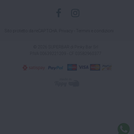
Sito protetto da reCAPTCHA.
Privacy
-
Termini e condizioni
© 2026 SUPERBAR di Pinky Bar Srl
P.IVA 00639221209 - CF 03582960377