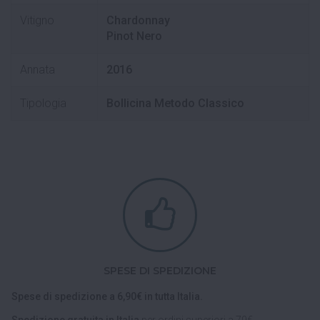
Vitigno
Chardonnay
Pinot Nero
Annata
2016
Tipologia
Bollicina Metodo Classico
SPESE DI SPEDIZIONE
Spese di spedizione a 6,90€ in tutta Italia.
Spedizione gratuita in Italia
per ordini superiori a 79€.