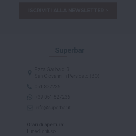
ISCRIVITI ALLA NEWSLETTER >
Superbar
P.zza Garibaldi 3
San Giovanni in Persiceto (BO)
051 827236
+39 051 827236
info@superbar.it
Orari di apertura:
Lunedì chiuso