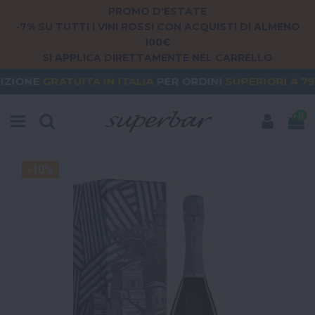
PROMO D'ESTATE
-7% SU TUTTI I VINI ROSSI CON ACQUISTI DI ALMENO
100€
SI APPLICA DIRETTAMENTE NEL CARRELLO
UITA
IN ITALIA
PER ORDINI
SUPERIORI A 79€
ORDE
0
-10%