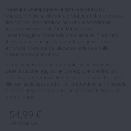
L’Atavique Champagne Brut Nature Grand Cru
è
l'espressione di una viticoltura profondamente rispettosa e
biodinamica, che si traduce in un vino di eccezionale
purezza proveniente dal Grand Cru di Verzy.
L'assemblaggio si fonda sulla prevalenza del Pinot Nero,
che conferisce una spiccata struttura e una notevole
profondità, bilanciata dall'eleganza verticale e dalla
tensione dello Chardonnay.
La menzione Brut Nature è centrale: indica un'assenza
totale di zuccheri aggiunti nel dosaggio, rendendolo uno
Champagne estremamente secco, teso e schietto. Questo
stile non lascia spazio ad artifici, mettendo in primo piano la
mineralità gessosa e la grande acidità vibrante tipiche del
terroir di Verzy.
54,99 €
IVA compresa