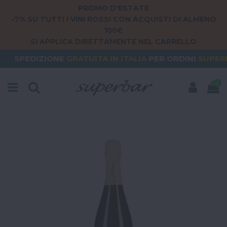
PROMO D'ESTATE
-7% SU TUTTI I VINI ROSSI CON ACQUISTI DI ALMENO
100€
SI APPLICA DIRETTAMENTE NEL CARRELLO
NE
GRATUITA
IN ITALIA
PER ORDINI
SUPERIORI A 79€
0