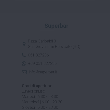
Superbar
P.zza Garibaldi 3
San Giovanni in Persiceto (BO)
051 827236
+39 051 827236
info@superbar.it
Orari di apertura:
Lunedì chiuso
Martedì | 6.30 - 23.30
Mercoledì | 6.00 - 23.30
Giovedì | 6.30 - 23.30