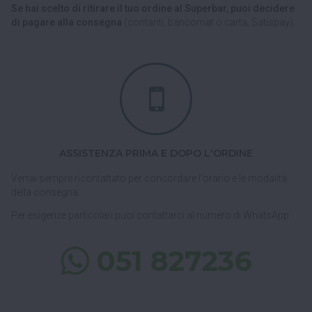
Se hai scelto di ritirare il tuo ordine al Superbar, puoi decidere
di pagare alla consegna
(contanti, bancomat o carta, Satispay).
ASSISTENZA PRIMA E DOPO L'ORDINE
Verrai sempre ricontattato per concordare l'orario e le modalità
della consegna.
Per esigenze particolari puoi contattarci al numero di WhatsApp
051 827236