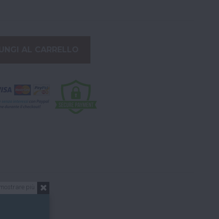
UNGI AL CARRELLO
mostrare più