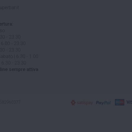
uperbar.it
ertura:
uso
.30 - 23.30
 6.00 - 23.30
.30 - 23.30
abato | 6.30 - 1.00
 6.30 - 23.30
line sempre attiva
3582960377