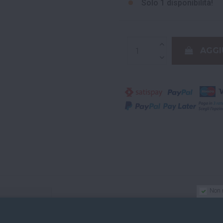
Solo
1 disponibilità!
AGGI
Non 