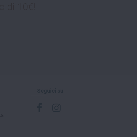
o di 10€!
Seguici su
ta