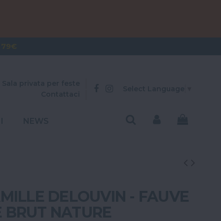
OVER 300€
 79€
Sala privata per feste
Select Language
▼
Contattaci
I
NEWS
MILLE DELOUVIN - FAUVE
 BRUT NATURE