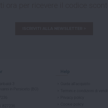
ti ora per ricevere il codice scont
ISCRIVITI ALLA NEWSLETTER >
r
Help
ribaldi 3
Guida all'acquisto
vanni in Persiceto (BO)
Termini e condizioni di vendi
7236
Privacy policy
Cookie policy
1 827236