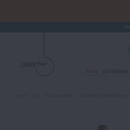
ORDERI
S
Shop
SUPERBAR 
Home
I vini
Bollicine estero
Domaine Famille Delouvin 