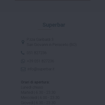
Superbar
P.zza Garibaldi 3
San Giovanni in Persiceto (BO)
051 827236
+39 051 827236
info@superbar.it
Orari di apertura:
Lunedì chiuso
Martedì | 6.30 - 23.30
Mercoledì | 6.00 - 23.30
Giovedì | 6.30 - 23.30