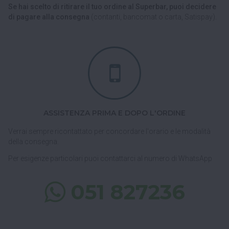
Se hai scelto di ritirare il tuo ordine al Superbar, puoi decidere
di pagare alla consegna
(contanti, bancomat o carta, Satispay).
ASSISTENZA PRIMA E DOPO L'ORDINE
Verrai sempre ricontattato per concordare l'orario e le modalità
della consegna.
Per esigenze particolari puoi contattarci al numero di WhatsApp
051 827236