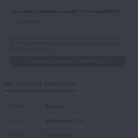
Vuoi essere avvisato quando torna disponibile?
Acconsento al trattamento e alla conservazione dei miei dati personali
per le finalità indicate nella informativa sulla privacy (
Leggi la nostra
informativa sulla privacy
).
DETTAGLI DEL PRODOTTO
Nazione
Francia
Formato
Bottiglia da 0.75 L
Vitigno
Chardonnay