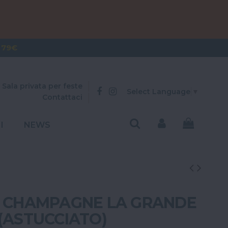
OVER 300€
 79€
Sala privata per feste
Select Language
▼
Contattaci
I
NEWS
- CHAMPAGNE LA GRANDE
(ASTUCCIATO)