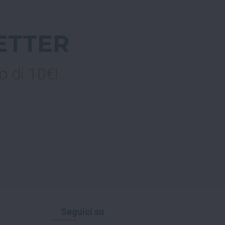
ETTER
o di 10€!
Seguici su