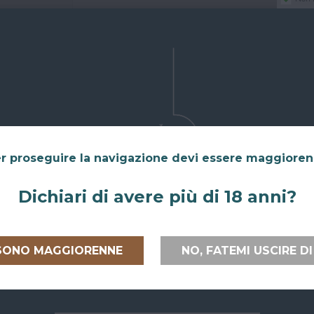
r proseguire la navigazione devi essere maggiore
Dichiari di avere più di 18 anni?
 SONO MAGGIORENNE
NO, FATEMI USCIRE DI