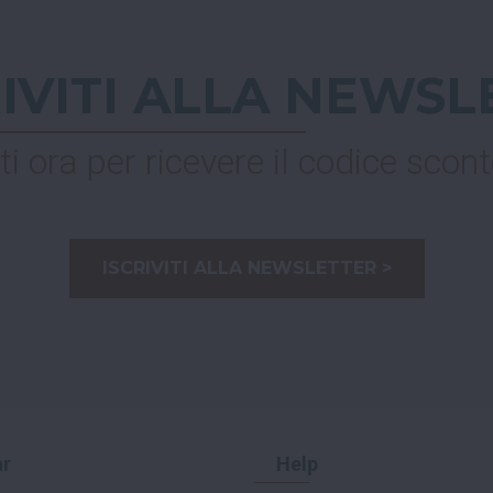
RIVITI ALLA NEWSL
ti ora per ricevere il codice scont
ISCRIVITI ALLA NEWSLETTER >
r
Help