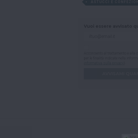
ASTUCCI E CONFEZIO
Vuoi essere avvisato q
Acconsento al trattamento e alla c
per le finalità indicate nella infor
informativa sulla privacy
).
Non 