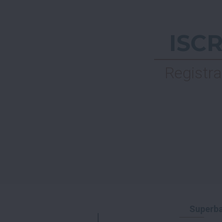
ISC
Registra
Superba