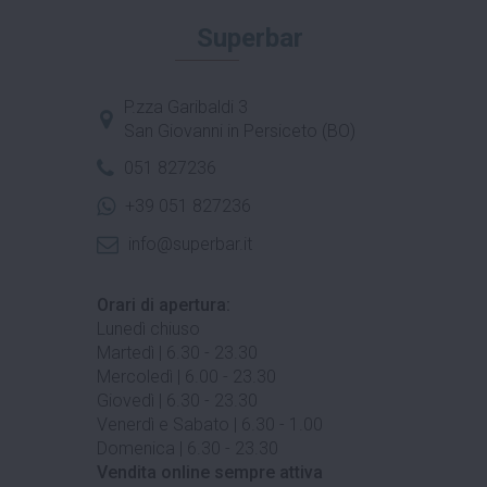
Superbar
P.zza Garibaldi 3
San Giovanni in Persiceto (BO)
051 827236
+39 051 827236
info@superbar.it
Orari di apertura:
Lunedì chiuso
Martedì | 6.30 - 23.30
Mercoledì | 6.00 - 23.30
Giovedì | 6.30 - 23.30
Venerdì e Sabato | 6.30 - 1.00
Domenica | 6.30 - 23.30
Vendita online sempre attiva