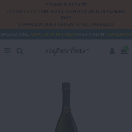
PROMO D'ESTATE
-7% SU TUTTI I VINI ROSSI CON ACQUISTI DI ALMENO
100€
SI APPLICA DIRETTAMENTE NEL CARRELLO
RATUITA
IN ITALIA
PER ORDINI
SUPERIORI A 79€
O
0