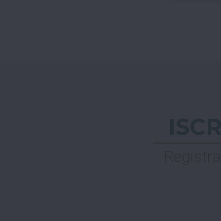
ISC
Registra