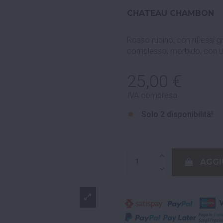
CHATEAU CHAMBON
Rosso rubino, con riflessi g
complesso, morbido, con un
25,00 €
IVA compresa
Solo
2 disponibilità!
AGGI