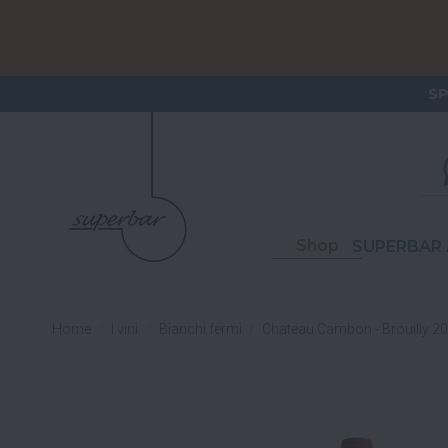
ORDERI
S
Shop
SUPERBAR 
Home
I vini
Bianchi fermi
Chateau Cambon - Brouilly 2