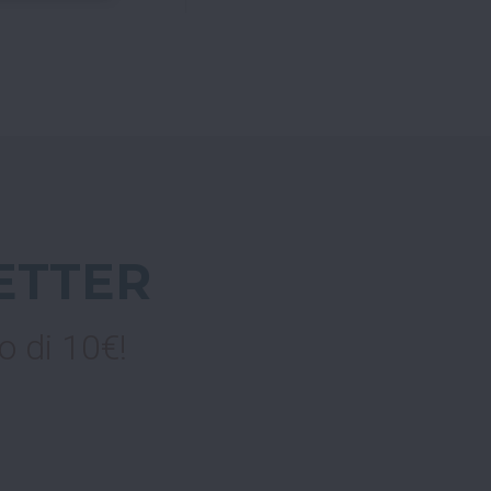
ETTER
o di 10€!