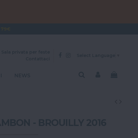
OVER 300€
 79€
Sala privata per feste
Select Language
▼
Contattaci
I
NEWS
MBON - BROUILLY 2016