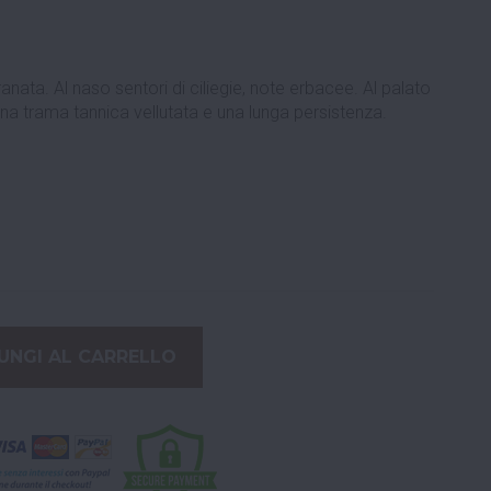
ranata. Al naso sentori di ciliegie, note erbacee. Al palato
a trama tannica vellutata e una lunga persistenza.
UNGI AL CARRELLO