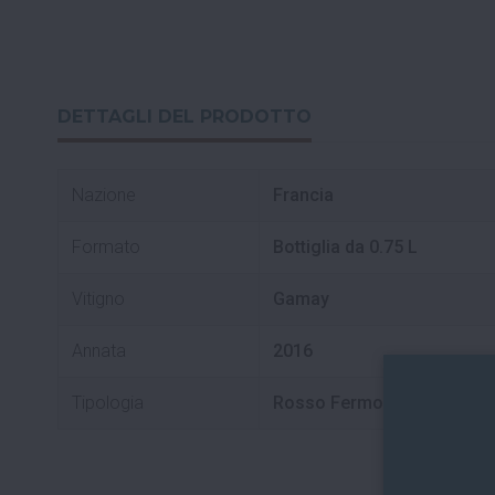
DETTAGLI DEL PRODOTTO
Nazione
Francia
Formato
Bottiglia da 0.75 L
Vitigno
Gamay
Annata
2016
Tipologia
Rosso Fermo