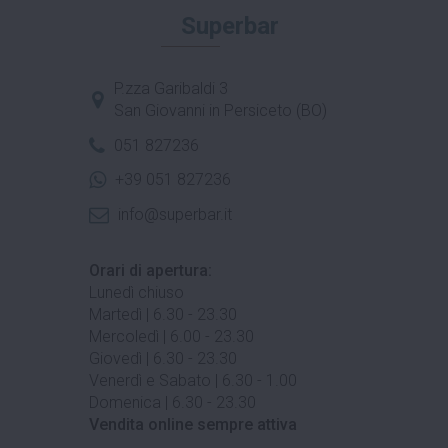
Superbar
P.zza Garibaldi 3
San Giovanni in Persiceto (BO)
051 827236
+39 051 827236
info@superbar.it
Orari di apertura:
Lunedì chiuso
Martedì | 6.30 - 23.30
Mercoledì | 6.00 - 23.30
Giovedì | 6.30 - 23.30
Venerdì e Sabato | 6.30 - 1.00
Domenica | 6.30 - 23.30
Vendita online sempre attiva