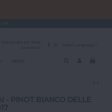
OVER 300€
 79€
Sala privata per feste
Select Language
▼
Contattaci
I
NEWS
I - PINOT BIANCO DELLE
17