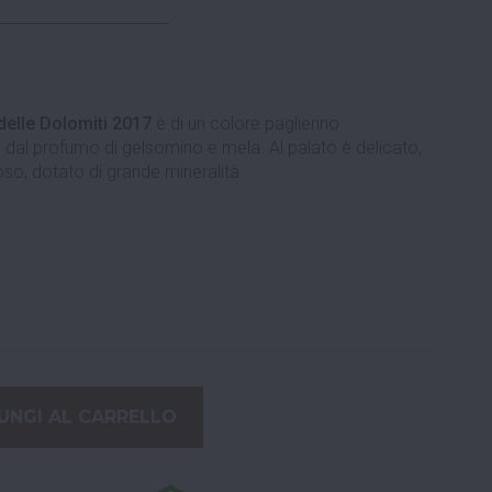
delle Dolomiti 2017
è di un colore paglierino
 dal profumo di gelsomino e mela. Al palato è delicato,
so, dotato di grande mineralità.
UNGI AL CARRELLO