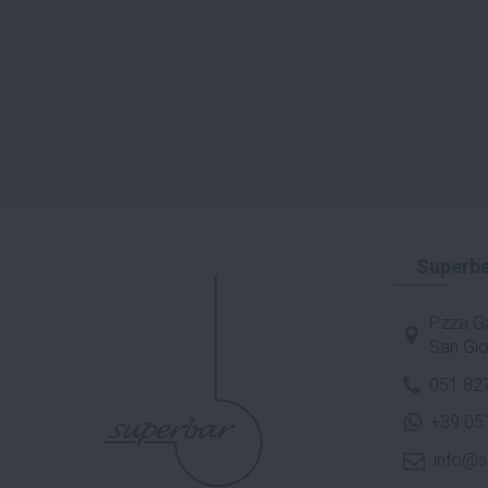
Superba
P.zza Ga
San Gio
051 82
+39 05
info@s