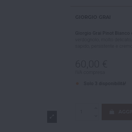
GIORGIO GRAI
Giorgio Grai Pinot Bianco
verdognolo, molto delicato,
sapido, persistente e cremo
60,00 €
IVA compresa
Solo
3 disponibilità!
AGGI