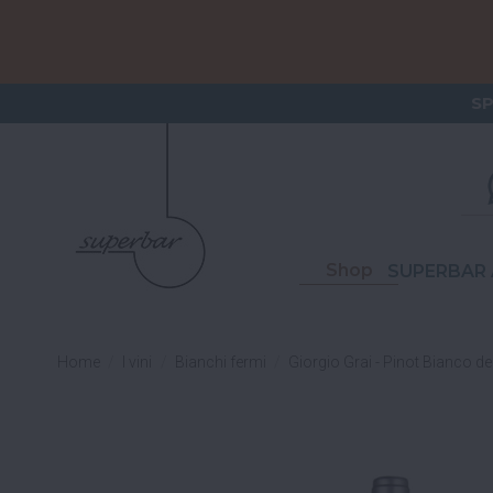
ORDERI
S
Shop
SUPERBAR 
Home
I vini
Bianchi fermi
Giorgio Grai - Pinot Bianco de