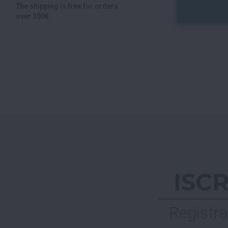
The shipping is free for orders
over 300€.
ISC
Registra