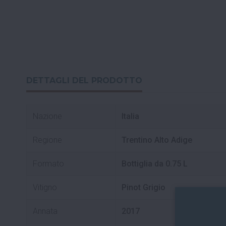
DETTAGLI DEL PRODOTTO
Nazione
Italia
Regione
Trentino Alto Adige
Formato
Bottiglia da 0.75 L
Vitigno
Pinot Grigio
Annata
2017